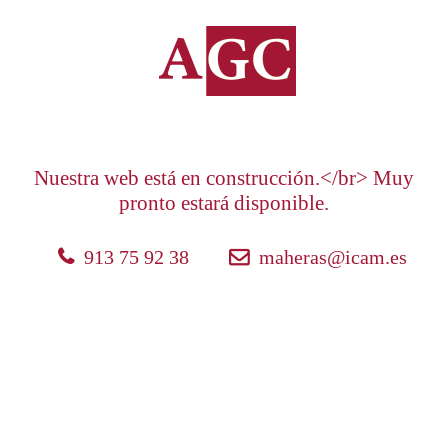
Nuestra web está en construcción.</br> Muy
pronto estará disponible.
913 75 92 38
maheras@icam.es