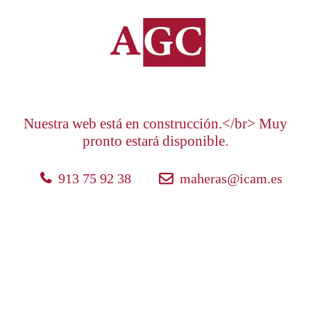
Nuestra web está en construcción.</br> Muy
pronto estará disponible.
913 75 92 38
maheras@icam.es